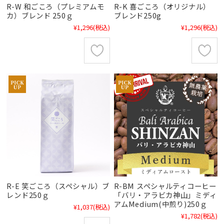
R-W 和ごころ（プレミアムモ
R-K 喜ごころ（オリジナル）
カ）ブレンド 250ｇ
ブレンド250g
¥1,296
(税込)
¥1,296
(税込)
R-E 笑ごころ（スペシャル）ブ
R-BM スペシャルティコーヒー
レンド250ｇ
「バリ・アラビカ神山」ミディ
アムMedium(中煎り)250ｇ
¥1,037
(税込)
¥1,782
(税込)