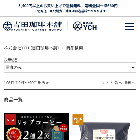
5,400円以上のお買い上げで送料無料／送料全国一律660円
※北海道・東北地方・沖縄は別途送料がかかります
株式会社YCH (吉田珈琲本舗)
商品検索
表示切替：
105件中1件～40件を表示
1
2
3
次へ
最後へ
商品一覧