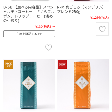
D-SB 【選べる内容量】スペシ
R-M 真ごころ（マンデリン）
ャルティコーヒー「さくらブル
ブレンド250g
ボン」ドリップコーヒー(浅め
¥1,296
(税込)
の中煎り)
¥130
(税込)
～
在庫を確認する