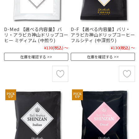
D-Med 【選べる内容量】バ
D-F 【選べる内容量】バリ・
リ・アラビカ神山ドリップコー
アラビカ神山ドリップコーヒー
ヒー ミディアム (中煎り)
フルシティ (中深煎り)
¥130
(税込)
～
¥130
(税込)
～
在庫を確認する
在庫を確認する