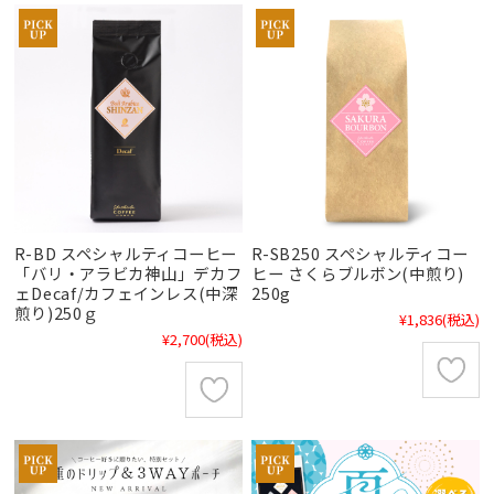
R-BD スペシャルティコーヒー
R-SB250 スペシャルティコー
「バリ・アラビカ神山」デカフ
ヒー さくらブルボン(中煎り)
ェDecaf/カフェインレス(中深
250g
煎り)250ｇ
¥1,836
(税込)
¥2,700
(税込)