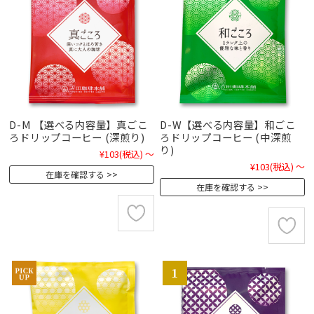
D-M 【選べる内容量】真ごこ
D-W【選べる内容量】和ごこ
ろドリップコーヒー (深煎り)
ろドリップコーヒー (中深煎
り)
¥103
(税込)
～
¥103
(税込)
～
在庫を確認する
在庫を確認する