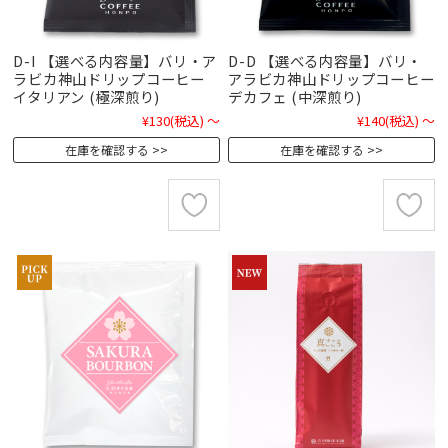
D-I 【選べる内容量】バリ・ア
D-D 【選べる内容量】バリ・
ラビカ神山ドリップコーヒー
アラビカ神山ドリップコーヒー
イタリアン (極深煎り)
デカフェ (中深煎り)
¥130
(税込)
～
¥140
(税込)
～
在庫を確認する
在庫を確認する