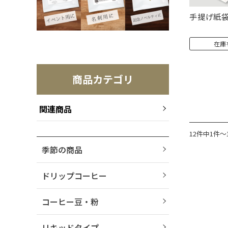
手提げ紙
在庫
商品カテゴリ
関連商品
12件中1件～
季節の商品
ドリップコーヒー
コーヒー豆・粉
リキッドタイプ