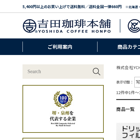
5,400円以上のお買い上げで送料無料／送料全国一律660円
※北海道
ご利用案内
商品カテ
株式会社YC
表示切替：
12件中1件～
商品一覧