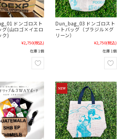
bag_01 ドンゴロスト
Dun_bag_03 ドンゴロスト
ッグ(山ロゴ×イエロ
ートバッグ（ブラジル×グ
ック)
リーン）
¥2,750
(税込)
¥2,750
(税込)
在庫 1個
在庫 1個