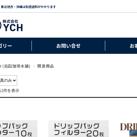
・東北地方・沖縄は別途送料がかかります
ゴリー
お問い合せ
お
H (吉田珈琲本舗)
関連商品
12件を表示