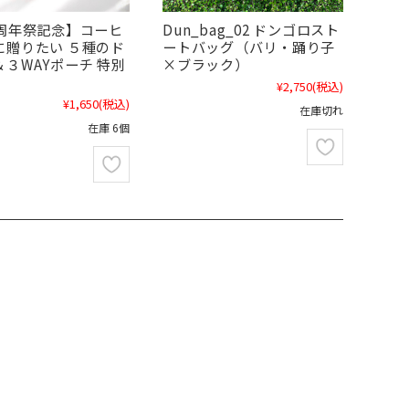
【周年祭記念】コーヒ
Dun_bag_02 ドンゴロスト
に贈りたい ５種のド
ートバッグ（バリ・踊り子
３WAYポーチ 特別
×ブラック）
¥2,750
(税込)
¥1,650
(税込)
在庫切れ
在庫 6個