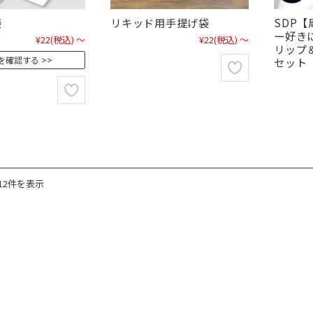
袋
リキッド用手提げ袋
SDP
ー好き
¥22
(税込)
～
¥22
(税込)
～
リップ＆
を確認する
セット
12件を表示