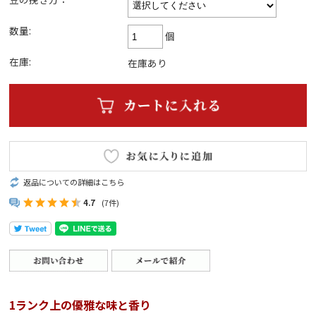
数量:
個
在庫:
在庫あり
返品についての詳細はこちら
4.7
(7件)
1ランク上の優雅な味と香り