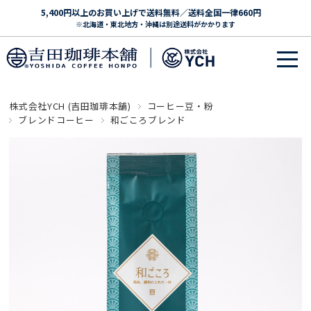
5,400円以上のお買い上げで送料無料／送料全国一律660円
※北海道・東北地方・沖縄は別途送料がかかります
株式会社YCH (吉田珈琲本舗)
コーヒー豆・粉
ブレンドコーヒー
和ごころブレンド