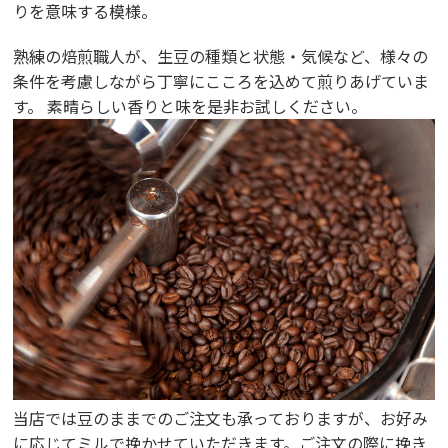
りを意味する模様。
熟練の焙煎職人が、生豆の種類と状態・気候など、様々の
条件を考慮しながら丁寧にこころを込めて煎りあげていま
す。 素晴らしい香りと味を是非お試しください。
当店では豆のままでのご注文も承っておりますが、お好み
に応じてミルで挽かせていただきます。ご注文の際に挽き