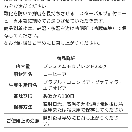
方をお選びください。
酸化を防いで鮮度を長持ちさせる『スターバルブ』付コー
ヒー専用袋に詰めてお送りさせていただきます。
商品到着後は、高温・多湿を避け冷暗所（冷蔵庫等）で保
存してください。
なお開封後はお早めにお召し上がりください。
商品詳細
内容量
プレミアムモカブレンド250ｇ
原材料名
コーヒー豆
ブラジル・コロンビア・グァテマラ・
生豆生産国名
エチオピア
賞味期限
製造から180日
直射日光、高温多湿を避け開封後は冷
保存方法
蔵庫または冷凍庫で保存してください
開封後は早めにお召し上がりくださ
ご使用上の注意
い。