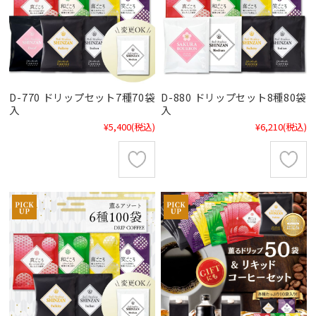
D-770 ドリップセット7種70袋
D-880 ドリップセット8種80袋
入
入
¥5,400
(税込)
¥6,210
(税込)