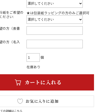
斗紙をご希望の
★は包装紙ラッピングの方のみご選択可
ください:
望の方（表書
望の方（名入
個
在庫あり
いての詳細はこちら