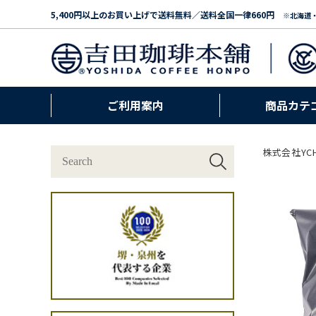
5,400円以上のお買い上げで送料無料／送料全国一律660円
※北海道
ご利用案内
商品カテ
株式会社YC