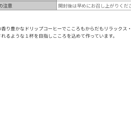
の注意
開封後は早めにお召し上がりくだ
の香り豊かなドリップコーヒーでこころもからだもリラックス
されるような１杯を目指しこころを込めて作っています。