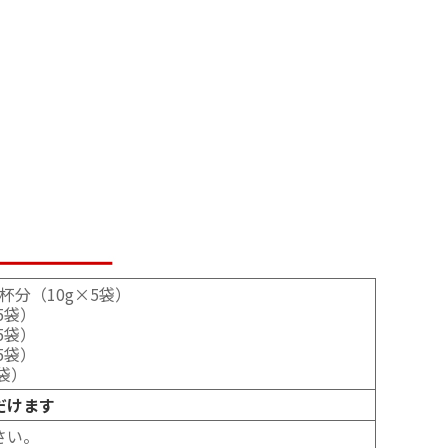
分（10g×5袋）
5袋）
5袋）
5袋）
袋）
だけます
さい。