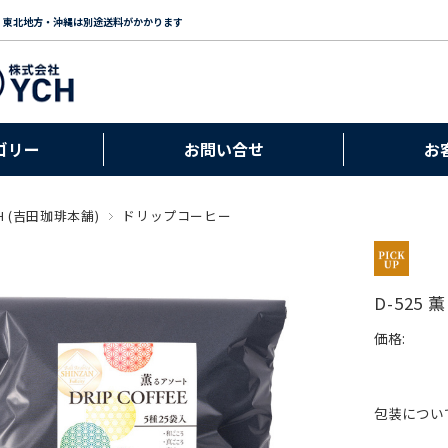
・東北地方・沖縄は別途送料がかかります
ゴリー
お問い合せ
お
H (吉田珈琲本舗)
ドリップコーヒー
D-525
価格:
包装につい