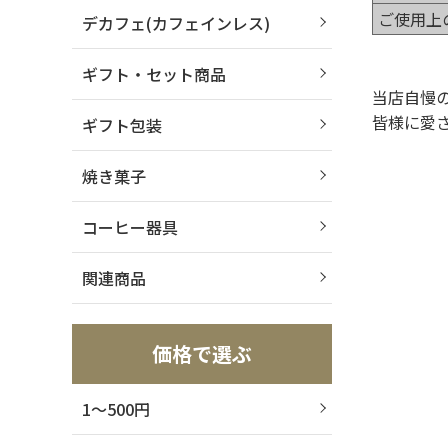
ご使用上
デカフェ(カフェインレス)
ギフト・セット商品
当店自慢
皆様に愛
ギフト包装
焼き菓子
コーヒー器具
関連商品
価格で選ぶ
1～500円