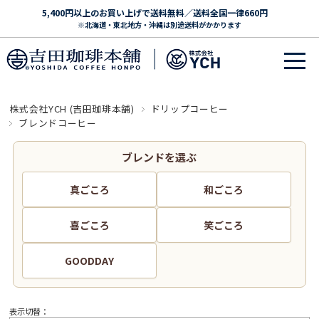
5,400円以上のお買い上げで送料無料／送料全国一律660円
※北海道・東北地方・沖縄は別途送料がかかります
株式会社YCH (吉田珈琲本舗)
ドリップコーヒー
ブレンドコーヒー
ブレンドを選ぶ
真ごころ
和ごころ
喜ごころ
笑ごころ
GOODDAY
表示切替：