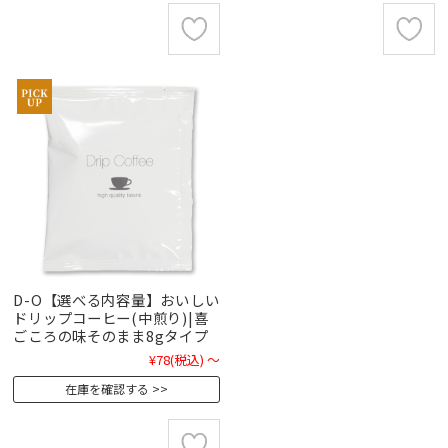
D-O【選べる内容量】おいしい
ドリップコーヒー(中煎り)|喜
ごころの味そのまま8gタイプ
¥78
(税込)
～
在庫を確認する