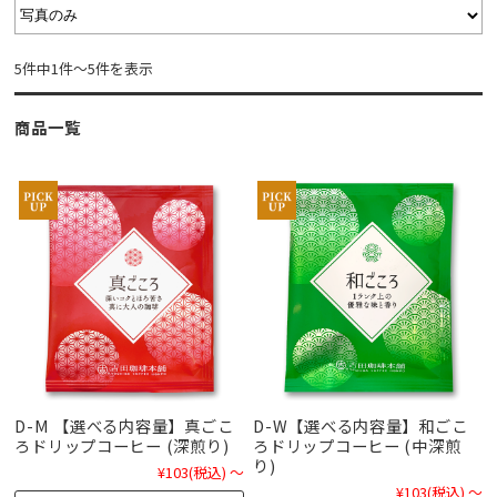
5件中1件～5件を表示
商品一覧
D-M 【選べる内容量】真ごこ
D-W【選べる内容量】和ごこ
ろドリップコーヒー (深煎り)
ろドリップコーヒー (中深煎
り)
¥103
(税込)
～
¥103
(税込)
～