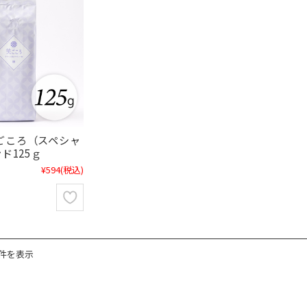
5笑ごころ（スペシャ
ド125ｇ
¥594
(税込)
9件を表示