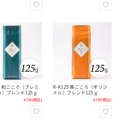
25 和ごころ（プレミ
R-K125 喜ごころ（オリジ
カ）ブレンド125ｇ
ナル）ブレンド125ｇ
¥745
(税込)
¥745
(税込)