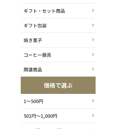
ギフト・セット商品
ギフト包装
焼き菓子
コーヒー器具
関連商品
価格で選ぶ
1～500円
501円～1,000円