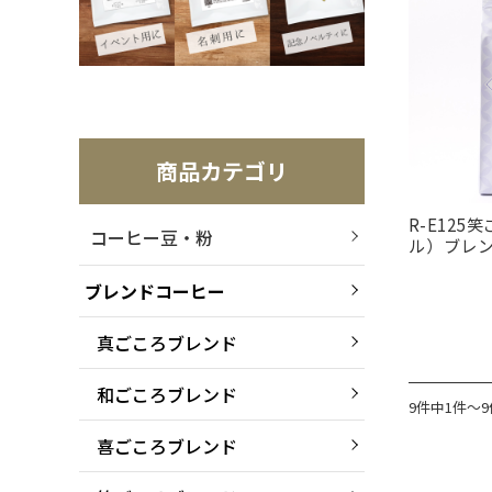
商品カテゴリ
R-E12
コーヒー豆・粉
ル）ブレン
ブレンドコーヒー
真ごころブレンド
和ごころブレンド
9件中1件～
喜ごころブレンド