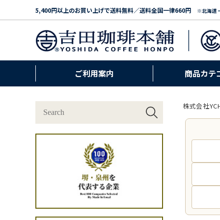
5,400円以上のお買い上げで送料無料／送料全国一律660円
※北海道
ご利用案内
商品カテ
株式会社YC