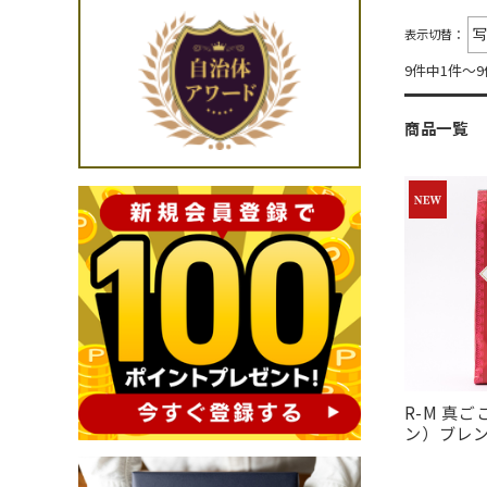
表示切替：
9件中1件～
商品一覧
R-M 真
ン）ブレン