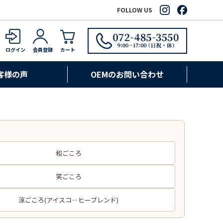
FOLLOW US
ログイン
会員登録
カート
客様の声
OEMのお問い合わせ
和ごころ
笑ごころ
涼ごころ(アイスコ―ヒーブレンド)