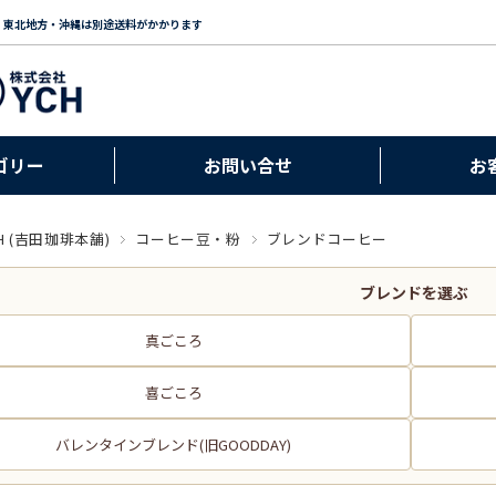
・東北地方・沖縄は別途送料がかかります
ゴリー
お問い合せ
お
H (吉田珈琲本舗)
コーヒー豆・粉
ブレンドコーヒー
ブレンドを選ぶ
真ごころ
喜ごころ
バレンタインブレンド(旧GOODDAY)