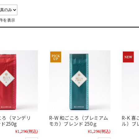
9件を表示
ごころ（マンデリ
R-W 和ごころ（プレミアム
R-K 
ド250g
モカ）ブレンド 250ｇ
ル）ブレ
¥1,296
(税込)
¥1,296
(税込)