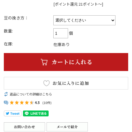
[ポイント還元 21ポイント～]
豆の挽き方：
数量:
個
在庫:
在庫あり
返品についての詳細はこちら
4.5
(10件)