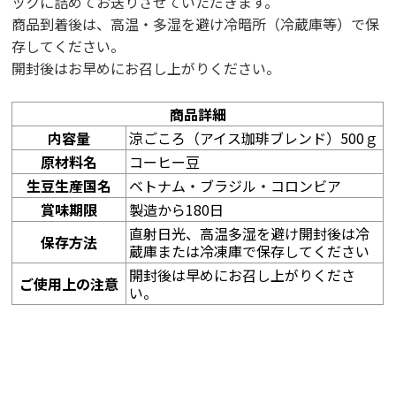
ックに詰めてお送りさせていただきます。
商品到着後は、高温・多湿を避け冷暗所（冷蔵庫等）で保
存してください。
開封後はお早めにお召し上がりください。
商品詳細
内容量
涼ごころ（アイス珈琲ブレンド）500ｇ
原材料名
コーヒー豆
生豆生産国名
ベトナム・ブラジル・コロンビア
賞味期限
製造から180日
直射日光、高温多湿を避け開封後は冷
保存方法
蔵庫または冷凍庫で保存してください
開封後は早めにお召し上がりくださ
ご使用上の注意
い。