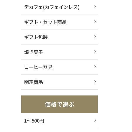
デカフェ(カフェインレス)
ギフト・セット商品
ギフト包装
焼き菓子
コーヒー器具
関連商品
価格で選ぶ
1～500円