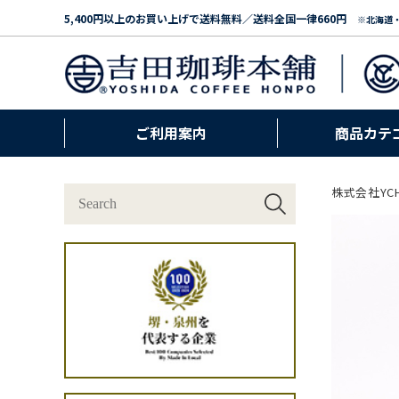
5,400円以上のお買い上げで送料無料／送料全国一律660円
※北海道
ご利用案内
商品カテ
株式会社YC