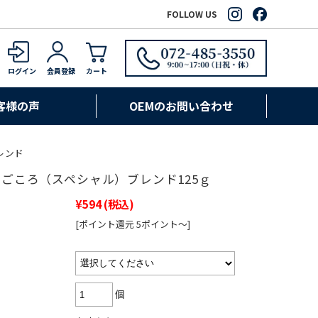
FOLLOW US
ログイン
会員登録
カート
客様の声
OEMのお問い合わせ
レンド
25笑ごころ（スペシャル）ブレンド125ｇ
¥594
(税込)
[ポイント還元 5ポイント～]
個