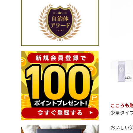
こころも
少量タイプ
おいしい