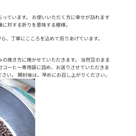
らっています。 お使いいただく方に幸せが訪れます
、縁に対する祈りを意味する模様。
がら、丁寧にこころを込めて煎りあげています。
みの挽き方に挽かせていただきます。 当然豆のまま
付コーヒー専用袋に詰め、お送りさせていただきま
ださい。 開封後は、早めにお召し上がりください。