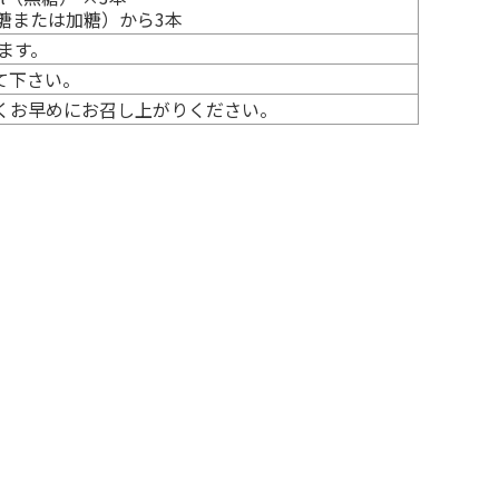
無糖または加糖）から3本
ます。
て下さい。
くお早めにお召し上がりください。