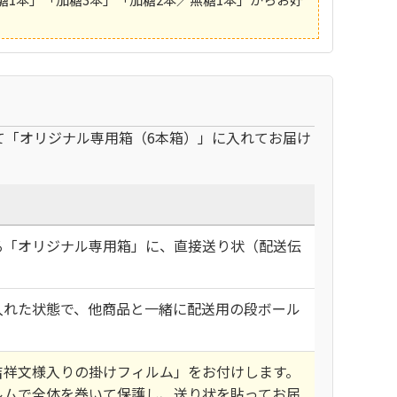
て「オリジナル専用箱（6本箱）」に入れてお届け
る
「オリジナル専用箱」に、直接送り状（配送伝
。
入れた状態
で、他商品と一緒に配送用の段ボール
吉祥文様入りの掛けフィルム」
をお付けします。
ルムで全体を巻いて保護
し、送り状を貼ってお届