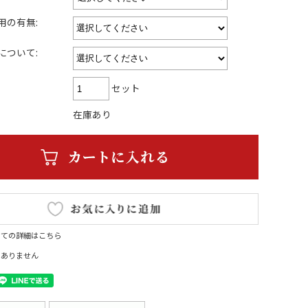
用の有無:
について:
セット
在庫あり
いての詳細はこちら
はありません