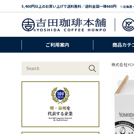
5,400円以上のお買い上げで送料無料／送料全国一律660円
※北海道
ご利用案内
商品カテ
株式会社YC