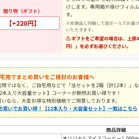
けします。専用箱や掛けフィル
贈り物（ギフト）
す。
【+220円】
※他商品と同梱して段ボールでお届
いただきます。
⚠️ ギフトをご希望の場合は、上部
円）」を必ずお選びください。
ご自宅用でまとめ買いをご検討のお客様へ
利用ではなく、ご自宅用などで「当セットを2箱（計12本）」
12本入り大容量セット】
コーナーが断然お買い得です！
買いなら、大変お得な特別価格でご用意しております。
とめ買いでお買い得！【12本入り・大容量セット】一覧はこちら
商品詳細
オリジナルアイスコーヒー1,000m