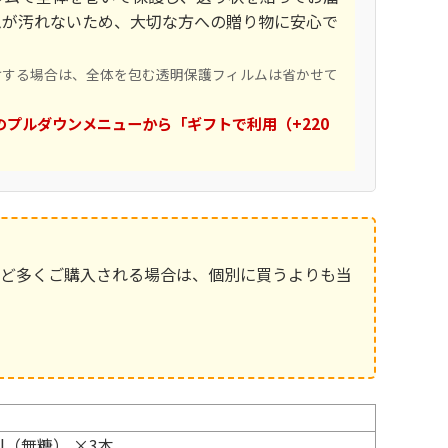
ムが汚れないため、大切な方への贈り物に安心で
けする場合は、全体を包む透明保護フィルムは省かせて
のプルダウンメニューから「ギフトで利用（+220
など多くご購入される場合は、個別に買うよりも当
l（無糖） ×3本