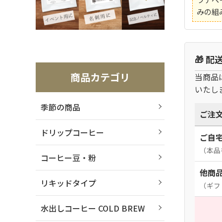
みの組
🎁 
商品カテゴリ
当商品
いたし
季節の商品
ご注
ドリップコーヒー
ご自
（本品
コーヒー豆・粉
他商
リキッドタイプ
（ギフ
水出しコーヒー COLD BREW