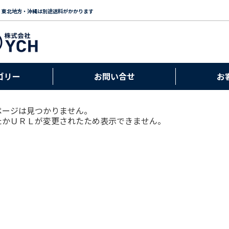
・東北地方・沖縄は別途送料がかかります
ゴリー
お問い合せ
お
ページは見つかりません。
たかＵＲＬが変更されたため表示できません。