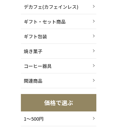
デカフェ(カフェインレス)
ギフト・セット商品
ギフト包装
焼き菓子
コーヒー器具
関連商品
価格で選ぶ
1～500円