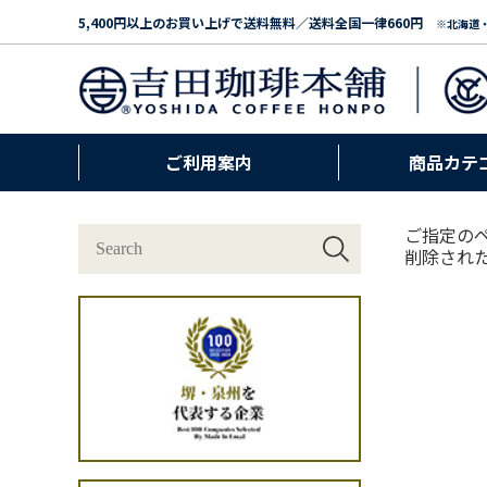
5,400円以上のお買い上げで送料無料／送料全国一律660円
※北海道
ご利用案内
商品カテ
ご指定の
削除され