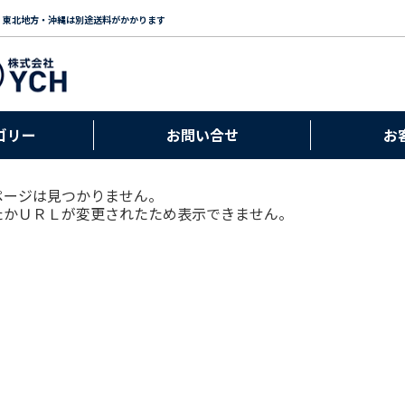
・東北地方・沖縄は別途送料がかかります
ゴリー
お問い合せ
お
ページは見つかりません。
たかＵＲＬが変更されたため表示できません。