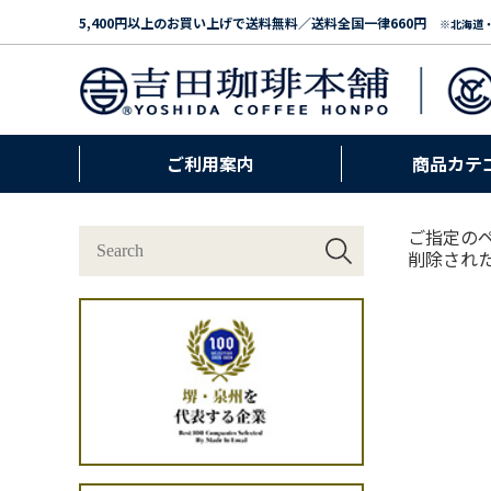
5,400円以上のお買い上げで送料無料／送料全国一律660円
※北海道
ご利用案内
商品カテ
ご指定の
削除され