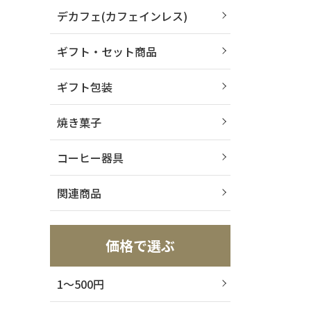
デカフェ(カフェインレス)
ギフト・セット商品
ギフト包装
焼き菓子
コーヒー器具
関連商品
価格で選ぶ
1～500円