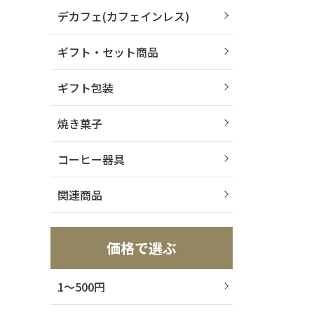
デカフェ(カフェインレス)
ギフト・セット商品
ギフト包装
焼き菓子
コーヒー器具
関連商品
価格で選ぶ
1～500円