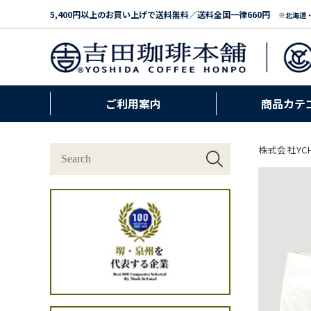
5,400円以上のお買い上げで送料無料／送料全国一律660円
※北海道
ご利用案内
商品カテ
株式会社YC