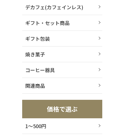
デカフェ(カフェインレス)
ギフト・セット商品
ギフト包装
焼き菓子
コーヒー器具
関連商品
価格で選ぶ
1～500円