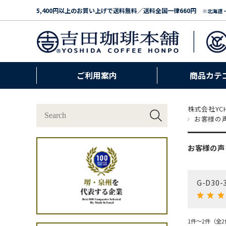
5,400円以上のお買い上げで送料無料／送料全国一律660円
※北海道
ご利用案内
商品カテ
株式会社YC
お客様の声
お客様の声
G-D3
1件～2件（全2