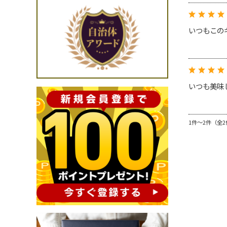
いつもこの
いつも美味
1件～2件（全2