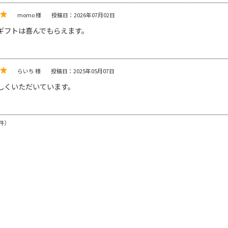
momo 様
投稿日：2026年07月02日
ギフトは喜んでもらえます。
らいち 様
投稿日：2025年05月07日
しくいただいています。
件）