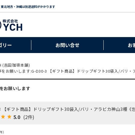
・東北地方・沖縄は別途送料がかかります
ゴリー
お問い合せ
お
H (吉田珈琲本舗)
をお願いします:G-D30-3 【ギフト商品】ドリップギフト30袋入/バリ
をお願いします
0-3 【ギフト商品】ドリップギフト30袋入/バリ・アラビカ神山3種
5.0
(2件)
件）