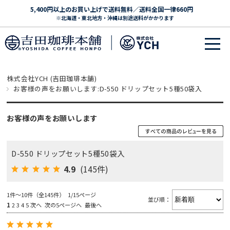
5,400円以上のお買い上げで送料無料／送料全国一律660円
※北海道・東北地方・沖縄は別途送料がかかります
株式会社YCH (吉田珈琲本舗)
お客様の声をお願いします:D-550 ドリップセット5種50袋入
お客様の声をお願いします
D-550 ドリップセット5種50袋入
4.9
(145件)
1件～10件（全145件） 1/15ページ
並び順：
1
2
3
4
5
次へ
次の5ページへ
最後へ