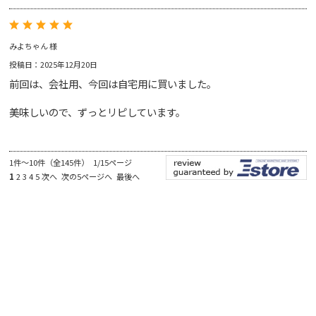
みよちゃん 様
投稿日：2025年12月20日
前回は、会社用、今回は自宅用に買いました。
美味しいので、ずっとリピしています。
1件～10件（全145件） 1/15ページ
1
2
3
4
5
次へ
次の5ページへ
最後へ