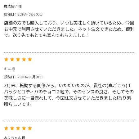
魔法使い 様
投稿日：2026年08月05日
店舗の方でも購入しており、いつも美味しく頂いているため、今回
お中元で利用させていただきました。ネット注文できたため、便利
で、送り先でもとても喜んでもらえました！
キエ 様
投稿日：2026年05月07日
3月末、転勤する同僚から、いただいたのが、貴社の(真ごころ)１
パックとゴディバのチョコ２粒で、そのセンスの良さ、そしてその
美味しさに一目惚れして、今回注文させていただきました!香り素
晴らしいです。
みよちゃん 様