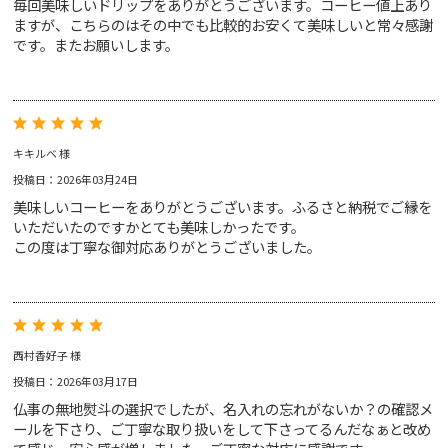
毎回美味しいドリップをありがとうございます。コーヒー値上あり
ますが、こちらのはその中でも比較的お安くて美味しいと常々感謝
です。またお願いします。
キキルベ 様
投稿日：2026年03月24日
美味しいコーヒーをありがとうございます。ふるさと納税でご縁を
いただいたのですかとても美味しかったです。
この度は丁寧な御対応ありがとうございました。
西村香好子 様
投稿日：2026年03月17日
仏事の無地熨斗の選択でしたが、名入れの忘れがないか？の確認メ
ールを下さり、ご丁寧な取り扱いをして下さってるんだなぁと改め