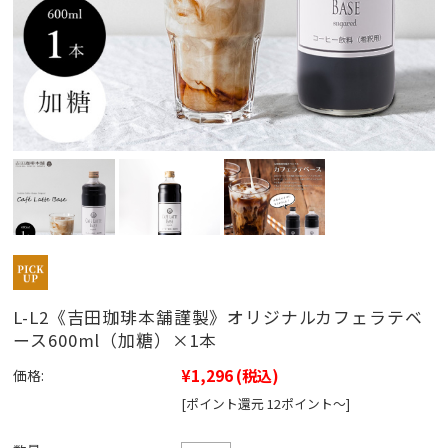
L-L2《吉田珈琲本舗謹製》オリジナルカフェラテベ
ース600ml（加糖）×1本
¥1,296
(税込)
価格:
[ポイント還元 12ポイント～]