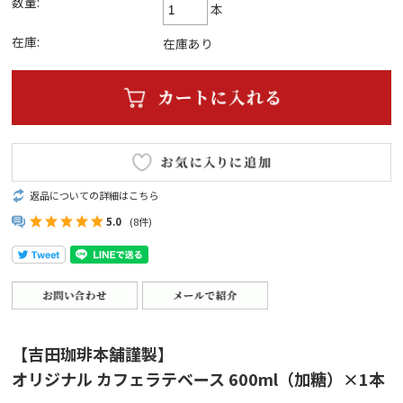
数量:
本
在庫:
在庫あり
返品についての詳細はこちら
5.0
(8件)
【吉田珈琲本舗謹製】
オリジナル カフェラテベース 600ml（加糖）×1本