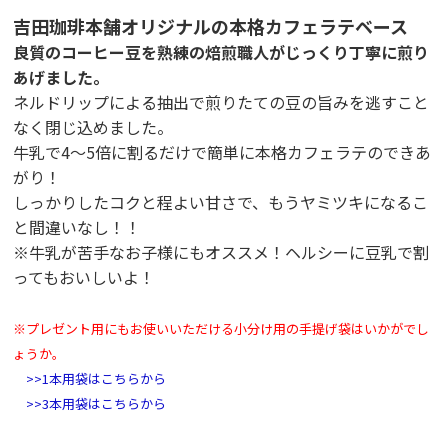
吉田珈琲本舗オリジナルの本格カフェラテベース
良質のコーヒー豆を熟練の焙煎職人がじっくり丁寧に煎り
あげました。
ネルドリップによる抽出で煎りたての豆の旨みを逃すこと
なく閉じ込めました。
牛乳で4～5倍に割るだけで簡単に本格カフェラテのできあ
がり！
しっかりしたコクと程よい甘さで、もうヤミツキになるこ
と間違いなし！！
※牛乳が苦手なお子様にもオススメ！ヘルシーに豆乳で割
ってもおいしいよ！
※プレゼント用にもお使いいただける小分け用の手提げ袋はいかがでし
ょうか。
>>1本用袋はこちらから
>>3本用袋はこちらから