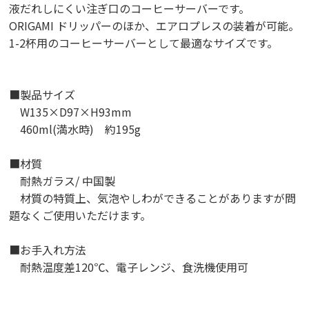
液だれしにくい注ぎ口のコーヒーサーバーです。
ORIGAMI ドリッパーのほか、エアロプレスの装着が可能。
1-2杯用のコーヒーサーバーとして最適なサイズです。
■製品サイズ
W135×D97×H93mm
460ml(満水時) 約195g
■材質
耐熱ガラス/ 中国製
材質の特質上、気泡やしわができることがありますが問
題なくご使用いただけます。
■お手入れ方法
耐熱温度差120℃、電子レンジ、食洗機使用可