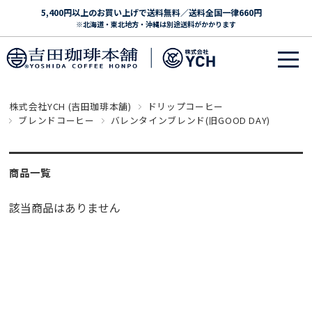
5,400円以上のお買い上げで送料無料／送料全国一律660円
※北海道・東北地方・沖縄は別途送料がかかります
株式会社YCH (吉田珈琲本舗)
ドリップコーヒー
ブレンドコーヒー
バレンタインブレンド(旧GOOD DAY)
商品一覧
該当商品はありません