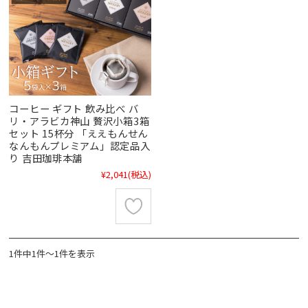
コーヒー ギフト 飲み比べ バ
リ・アラビカ神山 贅沢小箱3箱
セット 15杯分 「ええもんせん
なんもんプレミアム」認定品入
り 吉田珈琲本舗
¥2,041
(税込)
1件中1件～1件を表示